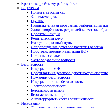
Красногвардейскому району 50 лет
Родителям
Прием в детский сад
Занимаемся дома
Группы
Индивидуальная программа реабилитации ил
Удовлетворённость родителей качеством обра
Проекты и акции
Родительский клуб
Консультационный пункт
Сопровождение речевого развития ребенка
Пространственная навигация ДОУ
Полезные ссылки
Часто задаваемые вопросы
Безопасность
Информация МЧС
Профилактика детского дорожно-транспортно
Пожарная безопасность
Информационная безопасность
Электробезопасность
Безопасность зимой
Безопасность на воде
Антитеррористическая защищенность
Инновации
Диссеминация педагогического опыта