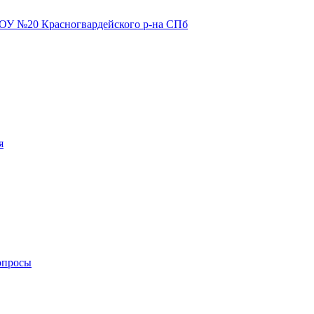
я
опросы