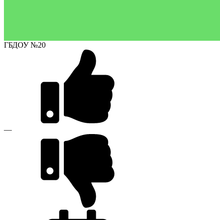
ГБДОУ №20
—