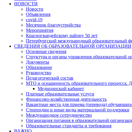
НОВОСТИ
Новости
Объявления
covid-19
Месячник благоустройства
Мероприятия
Красногвардейскому району 50 лет
Петербургский международный образовательный ф
СВЕДЕНИЯ ОБ ОБРАЗОВАТЕЛЬНОЙ ОРГАНИЗАЦИИ
Основные сведения
Структура и органы управления образовательной о
Документы
Образование
Руководство
Педагогический состав
МТО и оснащенность образовательного процесса. Д
Медицинский кабинет
Платные образовательные услуги
Финансово-хозяйственная деятельность
Вакантные места для приема (перевода) обучающих
Стипендии и иные виды материальной поддержки
Международное сотрудничество
Организация питания в образовательной организац
Образовательные стандарты и требования
ВАЖНО