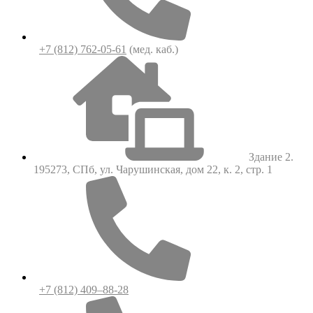
+7 (812) 762-05-61
(мед. каб.)
Здание 2.
195273, СПб, ул. Чарушинская, дом 22, к. 2, стр. 1
+7 (812) 409–88-28