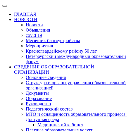
ГЛАВНАЯ
НОВОСТИ
Новости
Объявления
covid-19
Месячник благоустройства
Мероприятия
Красногвардейскому району 50 лет
Петербургский международный образовательный
форум
СВЕДЕНИЯ ОБ ОБРАЗОВАТЕЛЬНОЙ
ОРГАНИЗАЦИИ
Основные сведения
Структура и органы управления образовательной
организацией
Документы
Образование
Руководство
Педагогический состав
МТО и оснащенность образовательного процесса.
Доступная среда
Медицинский кабинет
Платные образовательные услуги