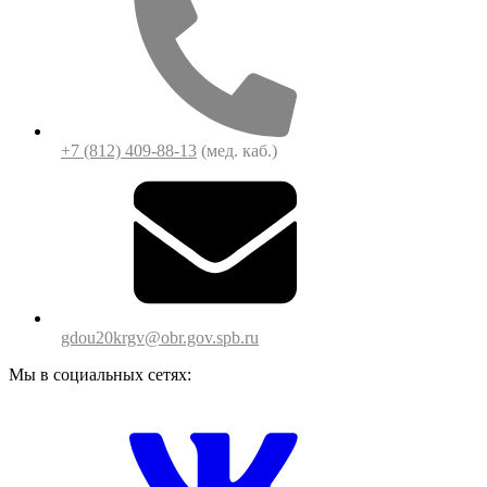
+7 (812) 409-88-13
(мед. каб.)
gdou20krgv@obr.gov.spb.ru
Мы в социальных сетях: