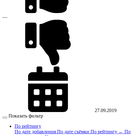
—
27.09.2019
Показать фильтр
По рейтингу
По дате добавления
По дате съёмки
По рейтингу
←
По