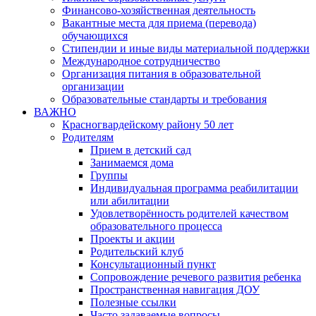
Финансово-хозяйственная деятельность
Вакантные места для приема (перевода)
обучающихся
Стипендии и иные виды материальной поддержки
Международное сотрудничество
Организация питания в образовательной
организации
Образовательные стандарты и требования
ВАЖНО
Красногвардейскому району 50 лет
Родителям
Прием в детский сад
Занимаемся дома
Группы
Индивидуальная программа реабилитации
или абилитации
Удовлетворённость родителей качеством
образовательного процесса
Проекты и акции
Родительский клуб
Консультационный пункт
Сопровождение речевого развития ребенка
Пространственная навигация ДОУ
Полезные ссылки
Часто задаваемые вопросы