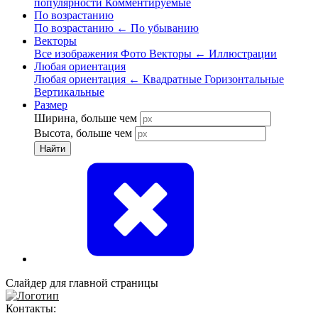
популярности
Комментируемые
По возрастанию
По возрастанию
←
По убыванию
Векторы
Все изображения
Фото
Векторы
←
Иллюстрации
Любая ориентация
Любая ориентация
←
Квадратные
Горизонтальные
Вертикальные
Размер
Ширина, больше чем
Высота, больше чем
Найти
Слайдер для главной страницы
Контакты: