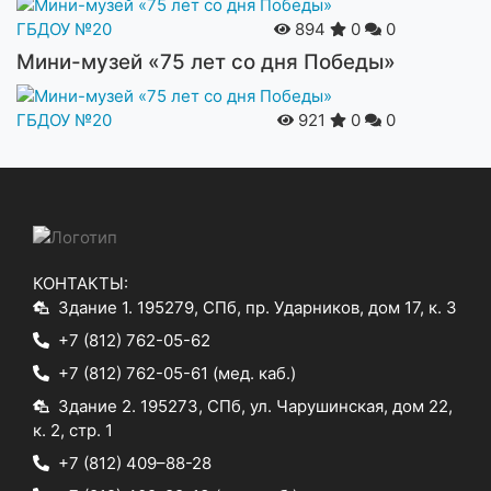
ГБДОУ №20
894
0
0
Мини-музей «75 лет со дня Победы»
ГБДОУ №20
921
0
0
КОНТАКТЫ:
Здание 1. 195279, СПб, пр. Ударников, дом 17, к. 3
+7 (812) 762-05-62
+7 (812) 762-05-61
(мед. каб.)
Здание 2. 195273, СПб, ул. Чарушинская, дом 22,
к. 2, стр. 1
+7 (812) 409–88-28