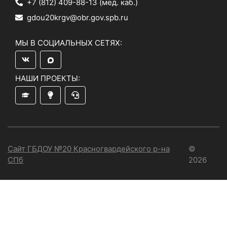
+7 (812) 409-88-13
(мед. каб.)
gdou20krgv@obr.gov.spb.ru
МЫ В СОЦИАЛЬНЫХ СЕТЯХ:
НАШИ ПРОЕКТЫ:
Сайт ГБДОУ №20 Красногвардейского р-на
©
СПб
2026