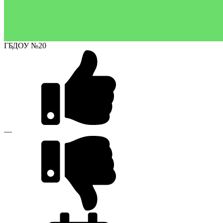
ГБДОУ №20
—