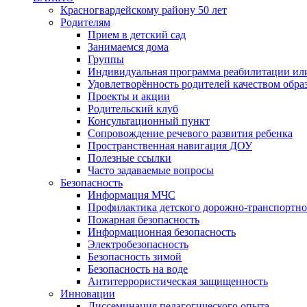
Красногвардейскому району 50 лет
Родителям
Прием в детский сад
Занимаемся дома
Группы
Индивидуальная программа реабилитации ил
Удовлетворённость родителей качеством обра
Проекты и акции
Родительский клуб
Консультационный пункт
Сопровождение речевого развития ребенка
Пространственная навигация ДОУ
Полезные ссылки
Часто задаваемые вопросы
Безопасность
Информация МЧС
Профилактика детского дорожно-транспортно
Пожарная безопасность
Информационная безопасность
Электробезопасность
Безопасность зимой
Безопасность на воде
Антитеррористическая защищенность
Инновации
Диссеминация педагогического опыта