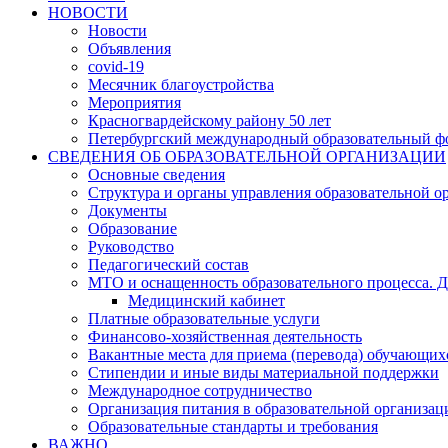
НОВОСТИ
Новости
Объявления
covid-19
Месячник благоустройства
Мероприятия
Красногвардейскому району 50 лет
Петербургский международный образовательный ф
СВЕДЕНИЯ ОБ ОБРАЗОВАТЕЛЬНОЙ ОРГАНИЗАЦИИ
Основные сведения
Структура и органы управления образовательной о
Документы
Образование
Руководство
Педагогический состав
МТО и оснащенность образовательного процесса. Д
Медицинский кабинет
Платные образовательные услуги
Финансово-хозяйственная деятельность
Вакантные места для приема (перевода) обучающих
Стипендии и иные виды материальной поддержки
Международное сотрудничество
Организация питания в образовательной организац
Образовательные стандарты и требования
ВАЖНО