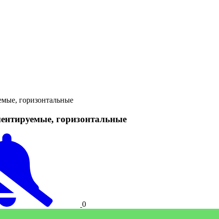
ые, горизонтальные
нтируемые, горизонтальные
0