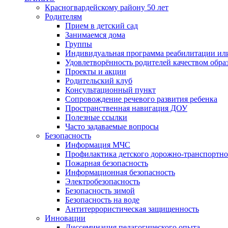
Красногвардейскому району 50 лет
Родителям
Прием в детский сад
Занимаемся дома
Группы
Индивидуальная программа реабилитации ил
Удовлетворённость родителей качеством обра
Проекты и акции
Родительский клуб
Консультационный пункт
Сопровождение речевого развития ребенка
Пространственная навигация ДОУ
Полезные ссылки
Часто задаваемые вопросы
Безопасность
Информация МЧС
Профилактика детского дорожно-транспортно
Пожарная безопасность
Информационная безопасность
Электробезопасность
Безопасность зимой
Безопасность на воде
Антитеррористическая защищенность
Инновации
Диссеминация педагогического опыта