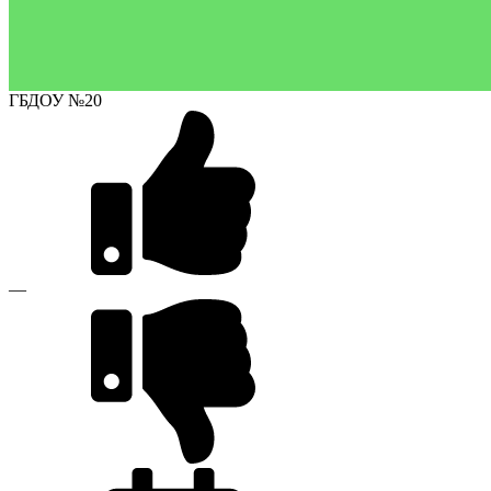
ГБДОУ №20
—