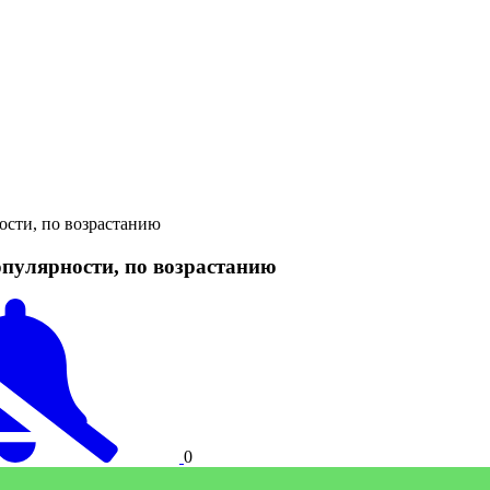
сти, по возрастанию
улярности, по возрастанию
0