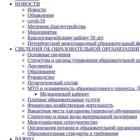
НОВОСТИ
Новости
Объявления
covid-19
Месячник благоустройства
Мероприятия
Красногвардейскому району 50 лет
Петербургский международный образовательный ф
СВЕДЕНИЯ ОБ ОБРАЗОВАТЕЛЬНОЙ ОРГАНИЗАЦИИ
Основные сведения
Структура и органы управления образовательной о
Документы
Образование
Руководство
Педагогический состав
МТО и оснащенность образовательного процесса. Д
Медицинский кабинет
Платные образовательные услуги
Финансово-хозяйственная деятельность
Вакантные места для приема (перевода) обучающих
Стипендии и иные виды материальной поддержки
Международное сотрудничество
Организация питания в образовательной организац
Образовательные стандарты и требования
ВАЖНО