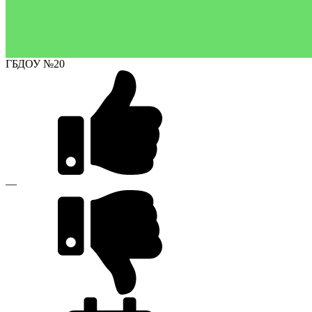
ГБДОУ №20
—