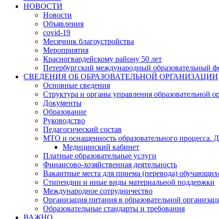
НОВОСТИ
Новости
Объявления
covid-19
Месячник благоустройства
Мероприятия
Красногвардейскому району 50 лет
Петербургский международный образовательный ф
СВЕДЕНИЯ ОБ ОБРАЗОВАТЕЛЬНОЙ ОРГАНИЗАЦИИ
Основные сведения
Структура и органы управления образовательной о
Документы
Образование
Руководство
Педагогический состав
МТО и оснащенность образовательного процесса. Д
Медицинский кабинет
Платные образовательные услуги
Финансово-хозяйственная деятельность
Вакантные места для приема (перевода) обучающих
Стипендии и иные виды материальной поддержки
Международное сотрудничество
Организация питания в образовательной организац
Образовательные стандарты и требования
ВАЖНО