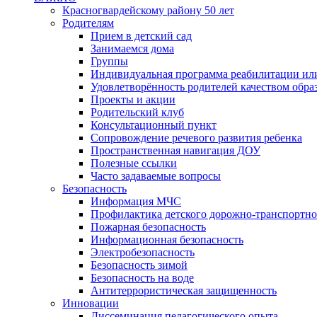
Красногвардейскому району 50 лет
Родителям
Прием в детский сад
Занимаемся дома
Группы
Индивидуальная программа реабилитации ил
Удовлетворённость родителей качеством обра
Проекты и акции
Родительский клуб
Консультационный пункт
Сопровождение речевого развития ребенка
Пространственная навигация ДОУ
Полезные ссылки
Часто задаваемые вопросы
Безопасность
Информация МЧС
Профилактика детского дорожно-транспортно
Пожарная безопасность
Информационная безопасность
Электробезопасность
Безопасность зимой
Безопасность на воде
Антитеррористическая защищенность
Инновации
Диссеминация педагогического опыта