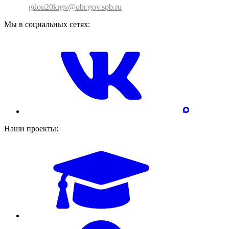
gdou20krgv@obr.gov.spb.ru
Мы в социальных сетях:
Наши проекты: