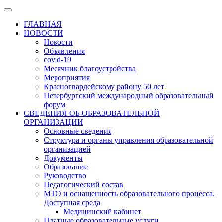
ГЛАВНАЯ
НОВОСТИ
Новости
Объявления
covid-19
Месячник благоустройства
Мероприятия
Красногвардейскому району 50 лет
Петербургский международный образовательный
форум
СВЕДЕНИЯ ОБ ОБРАЗОВАТЕЛЬНОЙ
ОРГАНИЗАЦИИ
Основные сведения
Структура и органы управления образовательной
организацией
Документы
Образование
Руководство
Педагогический состав
МТО и оснащенность образовательного процесса.
Доступная среда
Медицинский кабинет
Платные образовательные услуги