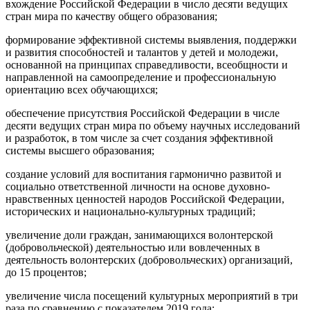
вхождение Российской Федерации в число десяти ведущих
стран мира по качеству общего образования;
формирование эффективной системы выявления, поддержки
и развития способностей и талантов у детей и молодежи,
основанной на принципах справедливости, всеобщности и
направленной на самоопределение и профессиональную
ориентацию всех обучающихся;
обеспечение присутствия Российской Федерации в числе
десяти ведущих стран мира по объему научных исследований
и разработок, в том числе за счет создания эффективной
системы высшего образования;
создание условий для воспитания гармонично развитой и
социально ответственной личности на основе духовно-
нравственных ценностей народов Российской Федерации,
исторических и национально-культурных традиций;
увеличение доли граждан, занимающихся волонтерской
(добровольческой) деятельностью или вовлеченных в
деятельность волонтерских (добровольческих) организаций,
до 15 процентов;
увеличение числа посещений культурных мероприятий в три
раза по сравнению с показателем 2019 года;