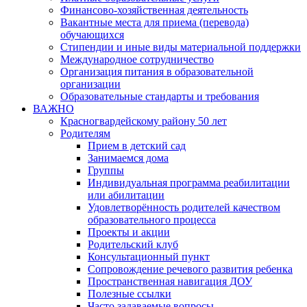
Финансово-хозяйственная деятельность
Вакантные места для приема (перевода)
обучающихся
Стипендии и иные виды материальной поддержки
Международное сотрудничество
Организация питания в образовательной
организации
Образовательные стандарты и требования
ВАЖНО
Красногвардейскому району 50 лет
Родителям
Прием в детский сад
Занимаемся дома
Группы
Индивидуальная программа реабилитации
или абилитации
Удовлетворённость родителей качеством
образовательного процесса
Проекты и акции
Родительский клуб
Консультационный пункт
Сопровождение речевого развития ребенка
Пространственная навигация ДОУ
Полезные ссылки
Часто задаваемые вопросы