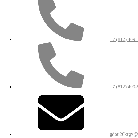
+7 (812) 409
+7 (812) 409-
gdou20krgv@o