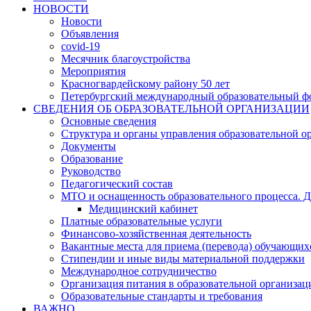
НОВОСТИ
Новости
Объявления
covid-19
Месячник благоустройства
Мероприятия
Красногвардейскому району 50 лет
Петербургский международный образовательный ф
СВЕДЕНИЯ ОБ ОБРАЗОВАТЕЛЬНОЙ ОРГАНИЗАЦИИ
Основные сведения
Структура и органы управления образовательной о
Документы
Образование
Руководство
Педагогический состав
МТО и оснащенность образовательного процесса. Д
Медицинский кабинет
Платные образовательные услуги
Финансово-хозяйственная деятельность
Вакантные места для приема (перевода) обучающих
Стипендии и иные виды материальной поддержки
Международное сотрудничество
Организация питания в образовательной организац
Образовательные стандарты и требования
ВАЖНО