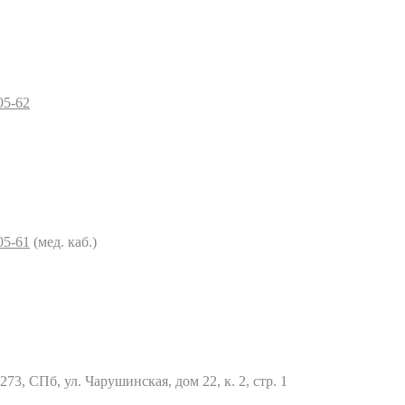
05-62
05-61
(мед. каб.)
73, СПб, ул. Чарушинская, дом 22, к. 2, стр. 1