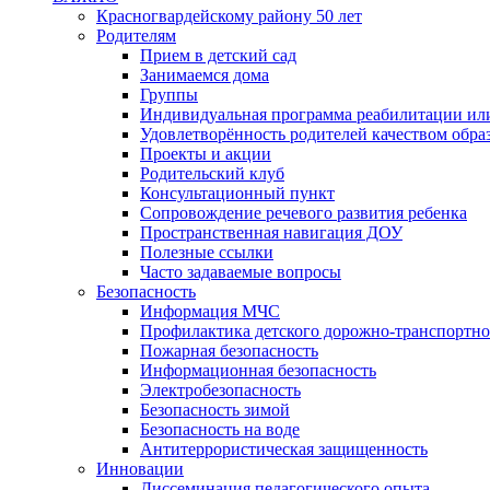
Красногвардейскому району 50 лет
Родителям
Прием в детский сад
Занимаемся дома
Группы
Индивидуальная программа реабилитации ил
Удовлетворённость родителей качеством обра
Проекты и акции
Родительский клуб
Консультационный пункт
Сопровождение речевого развития ребенка
Пространственная навигация ДОУ
Полезные ссылки
Часто задаваемые вопросы
Безопасность
Информация МЧС
Профилактика детского дорожно-транспортно
Пожарная безопасность
Информационная безопасность
Электробезопасность
Безопасность зимой
Безопасность на воде
Антитеррористическая защищенность
Инновации
Диссеминация педагогического опыта