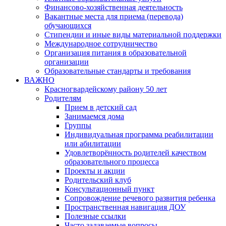
Финансово-хозяйственная деятельность
Вакантные места для приема (перевода)
обучающихся
Стипендии и иные виды материальной поддержки
Международное сотрудничество
Организация питания в образовательной
организации
Образовательные стандарты и требования
ВАЖНО
Красногвардейскому району 50 лет
Родителям
Прием в детский сад
Занимаемся дома
Группы
Индивидуальная программа реабилитации
или абилитации
Удовлетворённость родителей качеством
образовательного процесса
Проекты и акции
Родительский клуб
Консультационный пункт
Сопровождение речевого развития ребенка
Пространственная навигация ДОУ
Полезные ссылки
Часто задаваемые вопросы