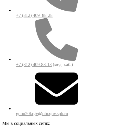
+7 (812) 409–88-28
+7 (812) 409-88-13
(мед. каб.)
gdou20krgv@obr.gov.spb.ru
Мы в социальных сетях: