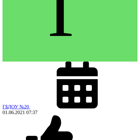
Г
ГБДОУ №20
01.06.2021
07:37