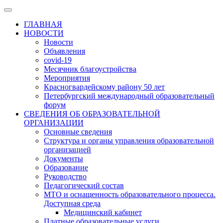
ГЛАВНАЯ
НОВОСТИ
Новости
Объявления
covid-19
Месячник благоустройства
Мероприятия
Красногвардейскому району 50 лет
Петербургский международный образовательный
форум
СВЕДЕНИЯ ОБ ОБРАЗОВАТЕЛЬНОЙ
ОРГАНИЗАЦИИ
Основные сведения
Структура и органы управления образовательной
организацией
Документы
Образование
Руководство
Педагогический состав
МТО и оснащенность образовательного процесса.
Доступная среда
Медицинский кабинет
Платные образовательные услуги