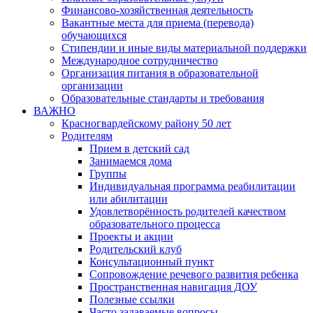
Финансово-хозяйственная деятельность
Вакантные места для приема (перевода)
обучающихся
Стипендии и иные виды материальной поддержки
Международное сотрудничество
Организация питания в образовательной
организации
Образовательные стандарты и требования
ВАЖНО
Красногвардейскому району 50 лет
Родителям
Прием в детский сад
Занимаемся дома
Группы
Индивидуальная программа реабилитации
или абилитации
Удовлетворённость родителей качеством
образовательного процесса
Проекты и акции
Родительский клуб
Консультационный пункт
Сопровождение речевого развития ребенка
Пространственная навигация ДОУ
Полезные ссылки
Часто задаваемые вопросы