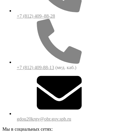
+7 (812) 409–88-28
+7 (812) 409-88-13
(мед. каб.)
gdou20krgv@obr.gov.spb.ru
Мы в социальных сетях: