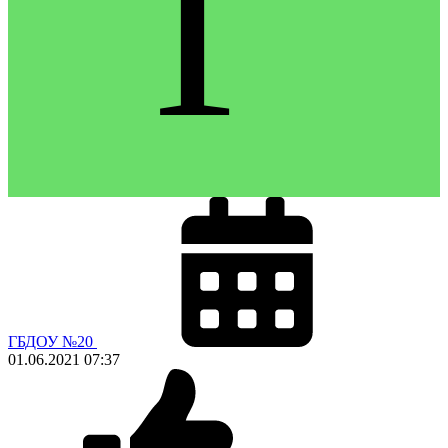
Г
ГБДОУ №20
01.06.2021
07:37