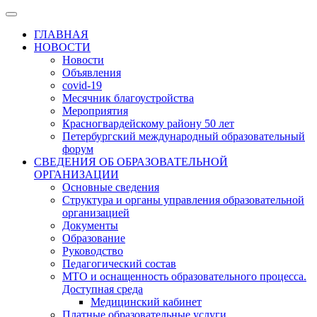
ГЛАВНАЯ
НОВОСТИ
Новости
Объявления
covid-19
Месячник благоустройства
Мероприятия
Красногвардейскому району 50 лет
Петербургский международный образовательный
форум
СВЕДЕНИЯ ОБ ОБРАЗОВАТЕЛЬНОЙ
ОРГАНИЗАЦИИ
Основные сведения
Структура и органы управления образовательной
организацией
Документы
Образование
Руководство
Педагогический состав
МТО и оснащенность образовательного процесса.
Доступная среда
Медицинский кабинет
Платные образовательные услуги