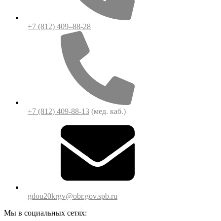
+7 (812) 409–88-28
+7 (812) 409-88-13
(мед. каб.)
gdou20krgv@obr.gov.spb.ru
Мы в социальных сетях: