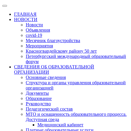
ГЛАВНАЯ
НОВОСТИ
Новости
Объявления
covid-19
Месячник благоустройства
Мероприятия
Красногвардейскому району 50 лет
Петербургский международный образовательный
форум
СВЕДЕНИЯ ОБ ОБРАЗОВАТЕЛЬНОЙ
ОРГАНИЗАЦИИ
Основные сведения
Структура и органы управления образовательной
организацией
Документы
Образование
Руководство
Педагогический состав
МТО и оснащенность образовательного процесса.
Доступная среда
Медицинский кабинет
Платные образовательные услуги