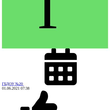
Г
ГБДОУ №20
01.06.2021
07:38