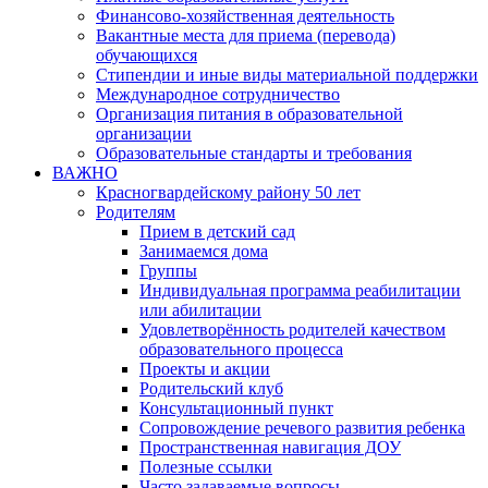
Финансово-хозяйственная деятельность
Вакантные места для приема (перевода)
обучающихся
Стипендии и иные виды материальной поддержки
Международное сотрудничество
Организация питания в образовательной
организации
Образовательные стандарты и требования
ВАЖНО
Красногвардейскому району 50 лет
Родителям
Прием в детский сад
Занимаемся дома
Группы
Индивидуальная программа реабилитации
или абилитации
Удовлетворённость родителей качеством
образовательного процесса
Проекты и акции
Родительский клуб
Консультационный пункт
Сопровождение речевого развития ребенка
Пространственная навигация ДОУ
Полезные ссылки
Часто задаваемые вопросы