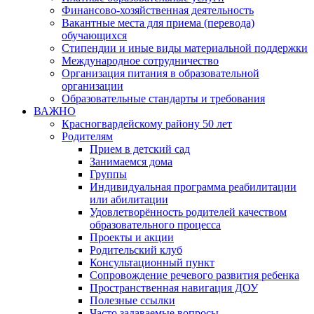
Финансово-хозяйственная деятельность
Вакантные места для приема (перевода)
обучающихся
Стипендии и иные виды материальной поддержки
Международное сотрудничество
Организация питания в образовательной
организации
Образовательные стандарты и требования
ВАЖНО
Красногвардейскому району 50 лет
Родителям
Прием в детский сад
Занимаемся дома
Группы
Индивидуальная программа реабилитации
или абилитации
Удовлетворённость родителей качеством
образовательного процесса
Проекты и акции
Родительский клуб
Консультационный пункт
Сопровождение речевого развития ребенка
Пространственная навигация ДОУ
Полезные ссылки
Часто задаваемые вопросы