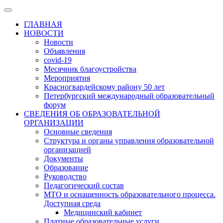
ГЛАВНАЯ
НОВОСТИ
Новости
Объявления
covid-19
Месячник благоустройства
Мероприятия
Красногвардейскому району 50 лет
Петербургский международный образовательный
форум
СВЕДЕНИЯ ОБ ОБРАЗОВАТЕЛЬНОЙ
ОРГАНИЗАЦИИ
Основные сведения
Структура и органы управления образовательной
организацией
Документы
Образование
Руководство
Педагогический состав
МТО и оснащенность образовательного процесса.
Доступная среда
Медицинский кабинет
Платные образовательные услуги