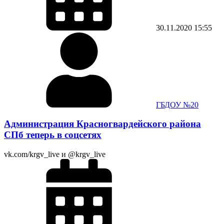
30.11.2020
15:55
ГБДОУ №20
Администрация Красногвардейского района
СПб теперь в соцсетях
vk.com/krgv_live и @krgv_live