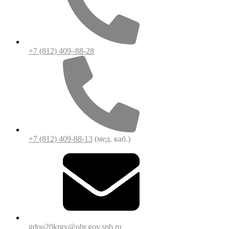
+7 (812) 409–88-28
+7 (812) 409-88-13
(мед. каб.)
gdou20krgv@obr.gov.spb.ru