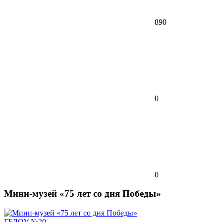
890
0
0
Мини-музей «75 лет со дня Победы»
ГБДОУ №20