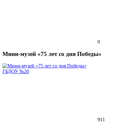
0
Мини-музей «75 лет со дня Победы»
ГБДОУ №20
911