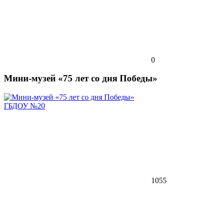
0
Мини-музей «75 лет со дня Победы»
ГБДОУ №20
1055