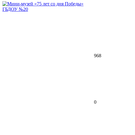
ГБДОУ №20
968
0