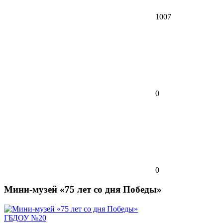
1007
0
0
Мини-музей «75 лет со дня Победы»
ГБДОУ №20