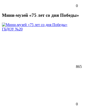
0
Мини-музей «75 лет со дня Победы»
ГБДОУ №20
865
0