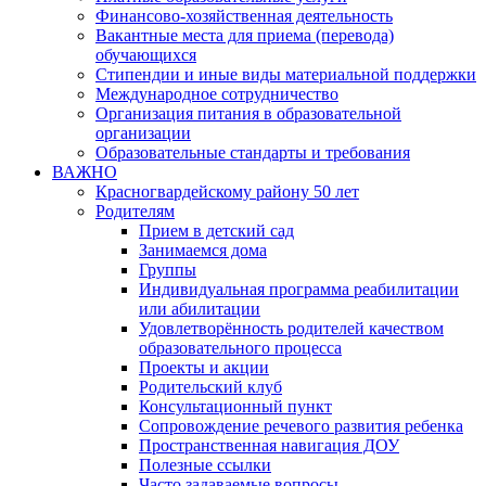
Финансово-хозяйственная деятельность
Вакантные места для приема (перевода)
обучающихся
Стипендии и иные виды материальной поддержки
Международное сотрудничество
Организация питания в образовательной
организации
Образовательные стандарты и требования
ВАЖНО
Красногвардейскому району 50 лет
Родителям
Прием в детский сад
Занимаемся дома
Группы
Индивидуальная программа реабилитации
или абилитации
Удовлетворённость родителей качеством
образовательного процесса
Проекты и акции
Родительский клуб
Консультационный пункт
Сопровождение речевого развития ребенка
Пространственная навигация ДОУ
Полезные ссылки
Часто задаваемые вопросы