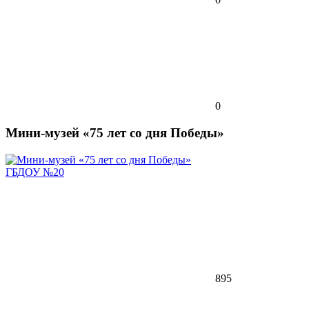
0
Мини-музей «75 лет со дня Победы»
ГБДОУ №20
895