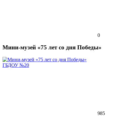
0
Мини-музей «75 лет со дня Победы»
ГБДОУ №20
985