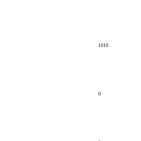
1010
0