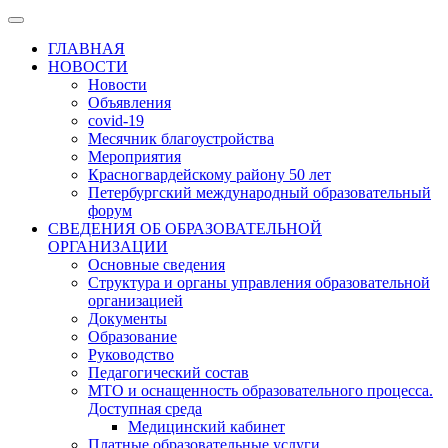
ГЛАВНАЯ
НОВОСТИ
Новости
Объявления
covid-19
Месячник благоустройства
Мероприятия
Красногвардейскому району 50 лет
Петербургский международный образовательный
форум
СВЕДЕНИЯ ОБ ОБРАЗОВАТЕЛЬНОЙ
ОРГАНИЗАЦИИ
Основные сведения
Структура и органы управления образовательной
организацией
Документы
Образование
Руководство
Педагогический состав
МТО и оснащенность образовательного процесса.
Доступная среда
Медицинский кабинет
Платные образовательные услуги