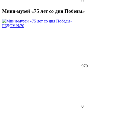
0
Мини-музей «75 лет со дня Победы»
ГБДОУ №20
970
0