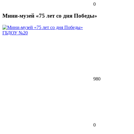
0
Мини-музей «75 лет со дня Победы»
ГБДОУ №20
980
0