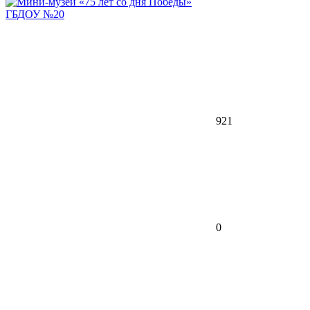
ГБДОУ №20
921
0