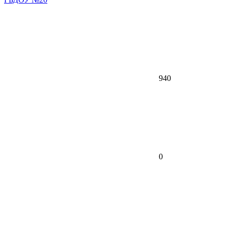
940
0