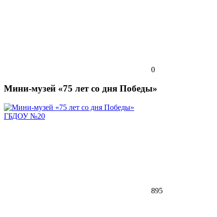
0
Мини-музей «75 лет со дня Победы»
ГБДОУ №20
895