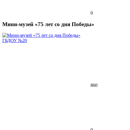
0
Мини-музей «75 лет со дня Победы»
ГБДОУ №20
860
0