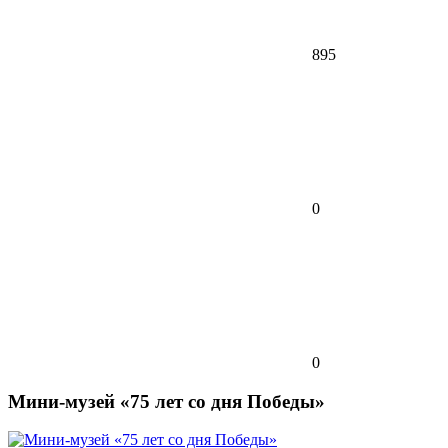
895
0
0
Мини-музей «75 лет со дня Победы»