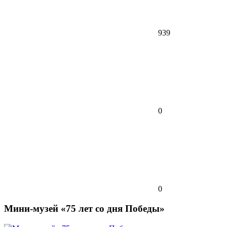
939
0
0
Мини-музей «75 лет со дня Победы»