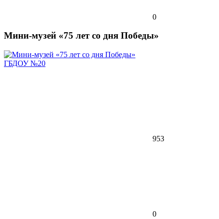
0
Мини-музей «75 лет со дня Победы»
ГБДОУ №20
953
0