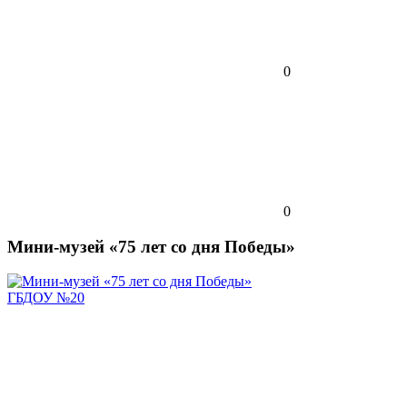
0
0
Мини-музей «75 лет со дня Победы»
ГБДОУ №20