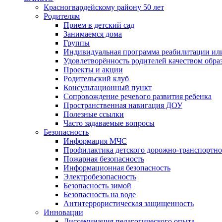
Красногвардейскому району 50 лет
Родителям
Прием в детский сад
Занимаемся дома
Группы
Индивидуальная программа реабилитации ил
Удовлетворённость родителей качеством обра
Проекты и акции
Родительский клуб
Консультационный пункт
Сопровождение речевого развития ребенка
Пространственная навигация ДОУ
Полезные ссылки
Часто задаваемые вопросы
Безопасность
Информация МЧС
Профилактика детского дорожно-транспортно
Пожарная безопасность
Информационная безопасность
Электробезопасность
Безопасность зимой
Безопасность на воде
Антитеррористическая защищенность
Инновации
Диссеминация педагогического опыта