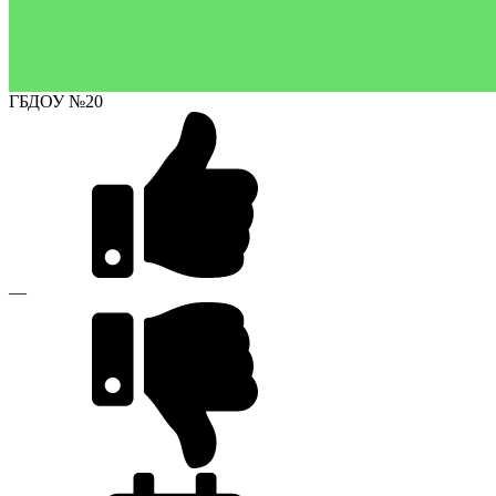
ГБДОУ №20
—