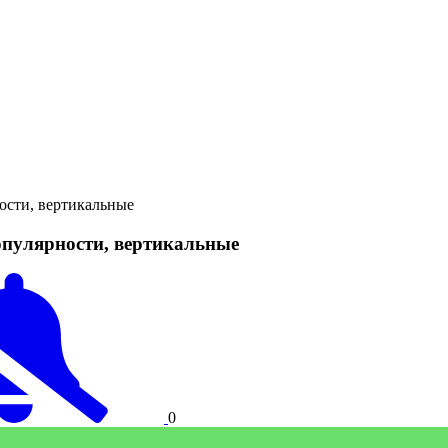
сти, вертикальные
улярности, вертикальные
0