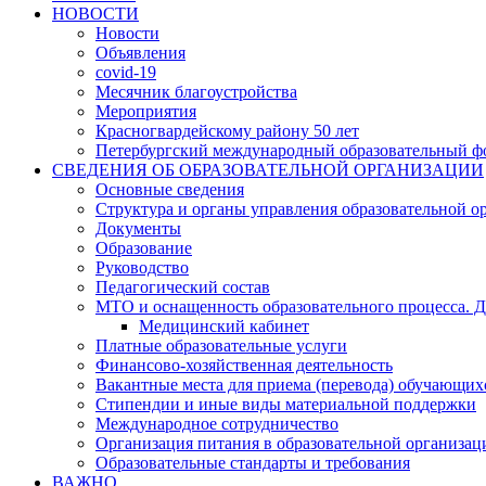
НОВОСТИ
Новости
Объявления
covid-19
Месячник благоустройства
Мероприятия
Красногвардейскому району 50 лет
Петербургский международный образовательный ф
СВЕДЕНИЯ ОБ ОБРАЗОВАТЕЛЬНОЙ ОРГАНИЗАЦИИ
Основные сведения
Структура и органы управления образовательной о
Документы
Образование
Руководство
Педагогический состав
МТО и оснащенность образовательного процесса. Д
Медицинский кабинет
Платные образовательные услуги
Финансово-хозяйственная деятельность
Вакантные места для приема (перевода) обучающих
Стипендии и иные виды материальной поддержки
Международное сотрудничество
Организация питания в образовательной организац
Образовательные стандарты и требования
ВАЖНО