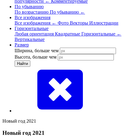
популярности
←
Комментируемые
По убыванию
По возрастанию
По убыванию
←
Все изображения
Все изображения
←
Фото
Векторы
Иллюстрации
Горизонтальные
Любая ориентация
Квадратные
Горизонтальные
←
Вертикальные
Размер
Ширина, больше чем
Высота, больше чем
Найти
Новый год 2021
Новый год 2021