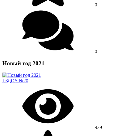
0
0
Новый год 2021
ГБДОУ №20
939