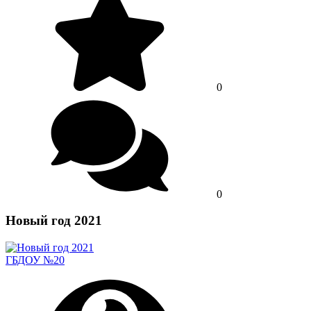
0
0
Новый год 2021
ГБДОУ №20