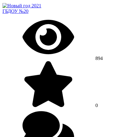
ГБДОУ №20
894
0