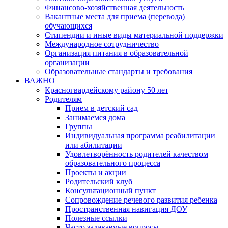
Финансово-хозяйственная деятельность
Вакантные места для приема (перевода)
обучающихся
Стипендии и иные виды материальной поддержки
Международное сотрудничество
Организация питания в образовательной
организации
Образовательные стандарты и требования
ВАЖНО
Красногвардейскому району 50 лет
Родителям
Прием в детский сад
Занимаемся дома
Группы
Индивидуальная программа реабилитации
или абилитации
Удовлетворённость родителей качеством
образовательного процесса
Проекты и акции
Родительский клуб
Консультационный пункт
Сопровождение речевого развития ребенка
Пространственная навигация ДОУ
Полезные ссылки
Часто задаваемые вопросы