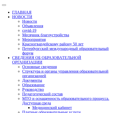
ГЛАВНАЯ
НОВОСТИ
Новости
Объявления
covid-19
Месячник благоустройства
Мероприятия
Красногвардейскому району 50 лет
Петербургский международный образовательный
форум
СВЕДЕНИЯ ОБ ОБРАЗОВАТЕЛЬНОЙ
ОРГАНИЗАЦИИ
Основные сведения
Структура и органы управления образовательной
организацией
Документы
Образование
Руководство
Педагогический состав
МТО и оснащенность образовательного процесса.
Доступная среда
Медицинский кабинет
Платные образовательные услуги