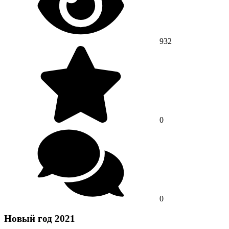
932
0
0
Новый год 2021