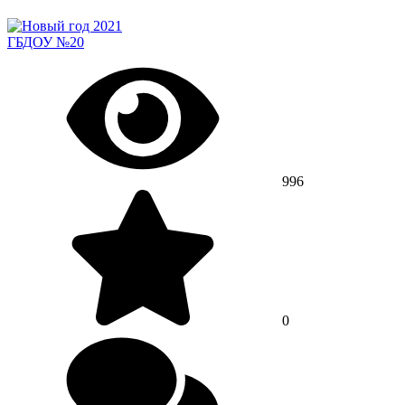
ГБДОУ №20
996
0