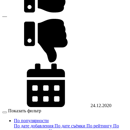
—
24.12.2020
Показать фильтр
По популярности
По дате добавления
По дате съёмки
По рейтингу
По