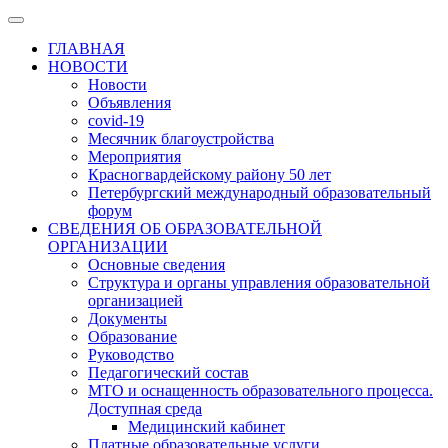
ГЛАВНАЯ
НОВОСТИ
Новости
Объявления
covid-19
Месячник благоустройства
Мероприятия
Красногвардейскому району 50 лет
Петербургский международный образовательный
форум
СВЕДЕНИЯ ОБ ОБРАЗОВАТЕЛЬНОЙ
ОРГАНИЗАЦИИ
Основные сведения
Структура и органы управления образовательной
организацией
Документы
Образование
Руководство
Педагогический состав
МТО и оснащенность образовательного процесса.
Доступная среда
Медицинский кабинет
Платные образовательные услуги