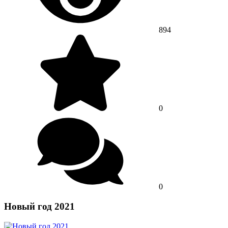
894
0
0
Новый год 2021