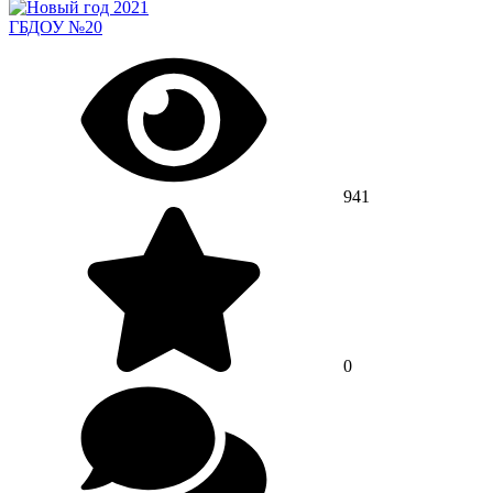
ГБДОУ №20
941
0