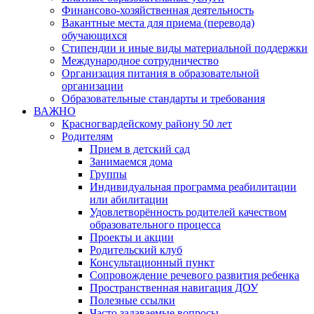
Финансово-хозяйственная деятельность
Вакантные места для приема (перевода)
обучающихся
Стипендии и иные виды материальной поддержки
Международное сотрудничество
Организация питания в образовательной
организации
Образовательные стандарты и требования
ВАЖНО
Красногвардейскому району 50 лет
Родителям
Прием в детский сад
Занимаемся дома
Группы
Индивидуальная программа реабилитации
или абилитации
Удовлетворённость родителей качеством
образовательного процесса
Проекты и акции
Родительский клуб
Консультационный пункт
Сопровождение речевого развития ребенка
Пространственная навигация ДОУ
Полезные ссылки
Часто задаваемые вопросы