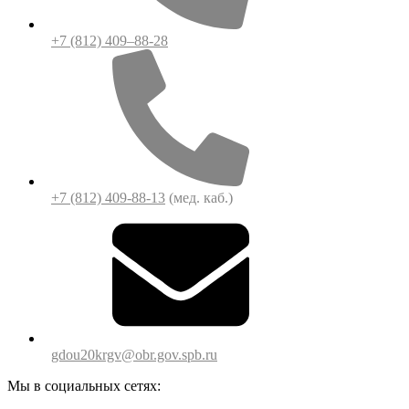
+7 (812) 409–88-28
+7 (812) 409-88-13
(мед. каб.)
gdou20krgv@obr.gov.spb.ru
Мы в социальных сетях: