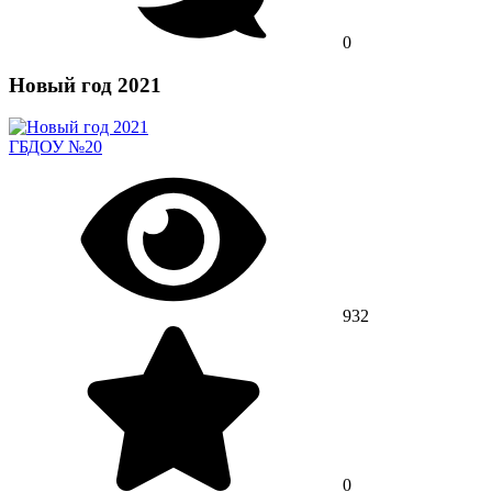
0
Новый год 2021
ГБДОУ №20
932
0