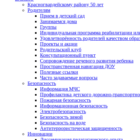
Красногвардейскому району 50 лет
Родителям
Прием в детский сад
Занимаемся дома
Группы
Индивидуальная программа реабилитации ил
Удовлетворённость родителей качеством обра
Проекты и акции
Родительский клуб
Консультационный пункт
Сопровождение речевого развития ребенка
Пространственная навигация ДОУ
Полезные ссылки
Часто задаваемые вопросы
Безопасность
Информация МЧС
Профилактика детского дорожно-транспортно
Пожарная безопасность
Информационная безопасность
Электробезопасность
Безопасность зимой
Безопасность на воде
Антитеррористическая защищенность
Инновации
Диссеминация педагогического опыта