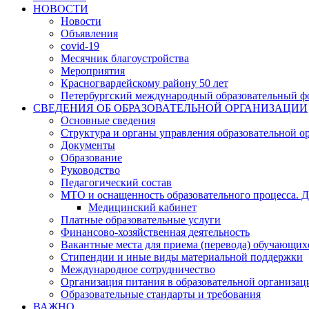
НОВОСТИ
Новости
Объявления
covid-19
Месячник благоустройства
Мероприятия
Красногвардейскому району 50 лет
Петербургский международный образовательный ф
СВЕДЕНИЯ ОБ ОБРАЗОВАТЕЛЬНОЙ ОРГАНИЗАЦИИ
Основные сведения
Структура и органы управления образовательной о
Документы
Образование
Руководство
Педагогический состав
МТО и оснащенность образовательного процесса. Д
Медицинский кабинет
Платные образовательные услуги
Финансово-хозяйственная деятельность
Вакантные места для приема (перевода) обучающих
Стипендии и иные виды материальной поддержки
Международное сотрудничество
Организация питания в образовательной организац
Образовательные стандарты и требования
ВАЖНО