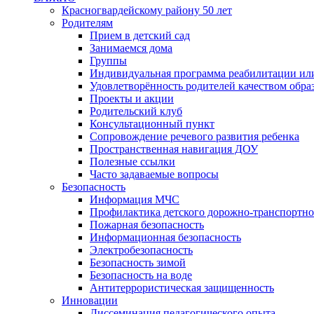
Красногвардейскому району 50 лет
Родителям
Прием в детский сад
Занимаемся дома
Группы
Индивидуальная программа реабилитации ил
Удовлетворённость родителей качеством обра
Проекты и акции
Родительский клуб
Консультационный пункт
Сопровождение речевого развития ребенка
Пространственная навигация ДОУ
Полезные ссылки
Часто задаваемые вопросы
Безопасность
Информация МЧС
Профилактика детского дорожно-транспортно
Пожарная безопасность
Информационная безопасность
Электробезопасность
Безопасность зимой
Безопасность на воде
Антитеррористическая защищенность
Инновации
Диссеминация педагогического опыта