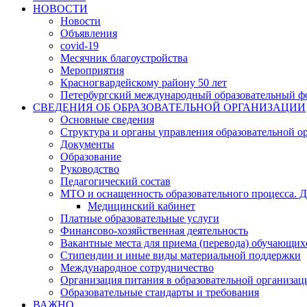
НОВОСТИ
Новости
Объявления
covid-19
Месячник благоустройства
Мероприятия
Красногвардейскому району 50 лет
Петербургский международный образовательный ф
СВЕДЕНИЯ ОБ ОБРАЗОВАТЕЛЬНОЙ ОРГАНИЗАЦИИ
Основные сведения
Структура и органы управления образовательной о
Документы
Образование
Руководство
Педагогический состав
МТО и оснащенность образовательного процесса. Д
Медицинский кабинет
Платные образовательные услуги
Финансово-хозяйственная деятельность
Вакантные места для приема (перевода) обучающих
Стипендии и иные виды материальной поддержки
Международное сотрудничество
Организация питания в образовательной организац
Образовательные стандарты и требования
ВАЖНО