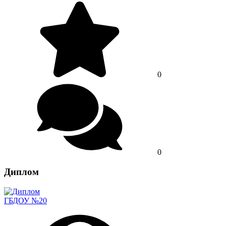
0
0
Диплом
ГБДОУ №20