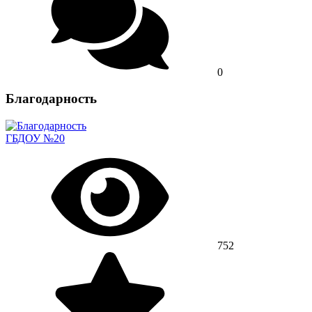
0
Благодарность
ГБДОУ №20
752