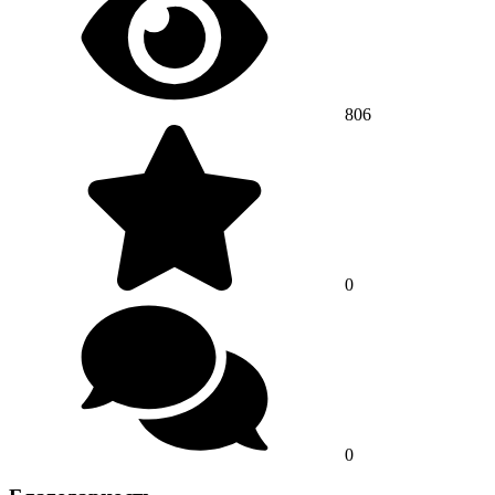
806
0
0