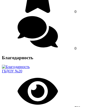
0
0
Благодарность
ГБДОУ №20