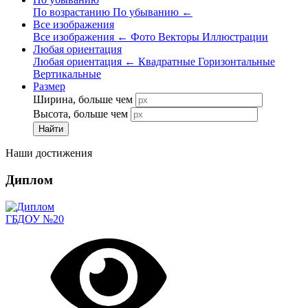
По возрастанию
По убыванию
←
Все изображения
Все изображения
←
Фото
Векторы
Иллюстрации
Любая ориентация
Любая ориентация
←
Квадратные
Горизонтальные
Вертикальные
Размер
Ширина, больше чем
Высота, больше чем
Найти
Наши достижения
Диплом
ГБДОУ №20