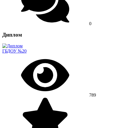
0
Диплом
ГБДОУ №20
789