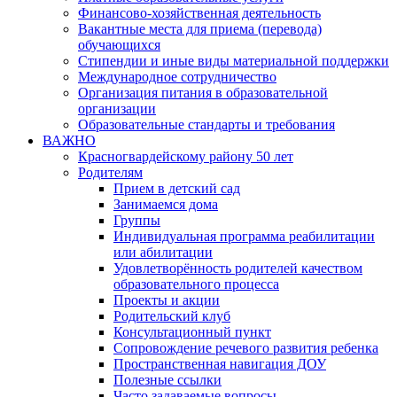
Финансово-хозяйственная деятельность
Вакантные места для приема (перевода)
обучающихся
Стипендии и иные виды материальной поддержки
Международное сотрудничество
Организация питания в образовательной
организации
Образовательные стандарты и требования
ВАЖНО
Красногвардейскому району 50 лет
Родителям
Прием в детский сад
Занимаемся дома
Группы
Индивидуальная программа реабилитации
или абилитации
Удовлетворённость родителей качеством
образовательного процесса
Проекты и акции
Родительский клуб
Консультационный пункт
Сопровождение речевого развития ребенка
Пространственная навигация ДОУ
Полезные ссылки
Часто задаваемые вопросы