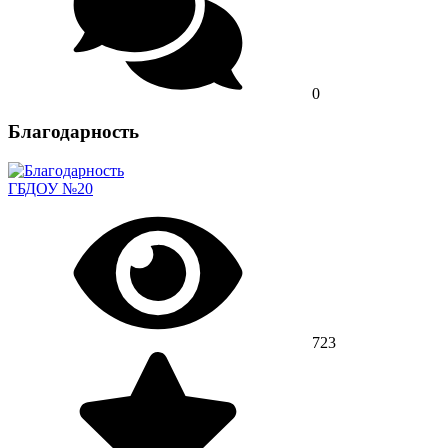
0
Благодарность
ГБДОУ №20
723