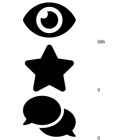
686
0
0