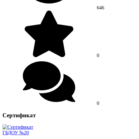
646
0
0
Сертификат
ГБДОУ №20