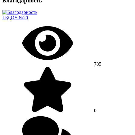
Благодарность
ГБДОУ №20
785
0