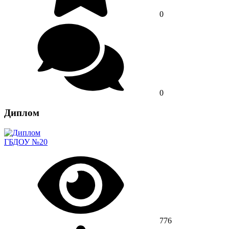
0
0
Диплом
ГБДОУ №20
776