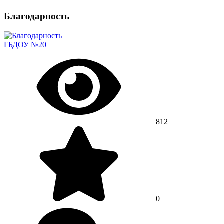
Благодарность
ГБДОУ №20
812
0