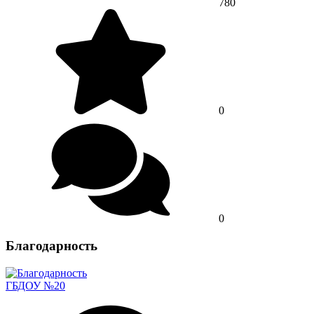
780
0
0
Благодарность
ГБДОУ №20