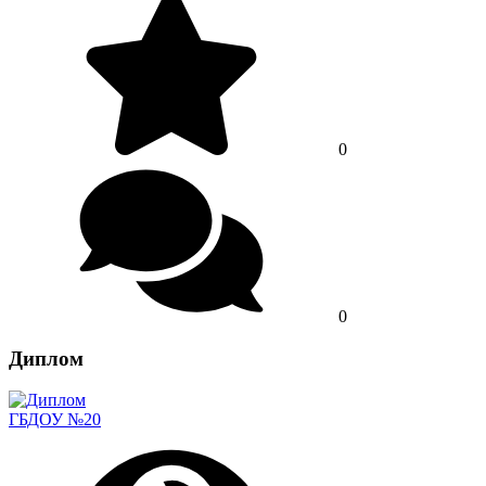
0
0
Диплом
ГБДОУ №20