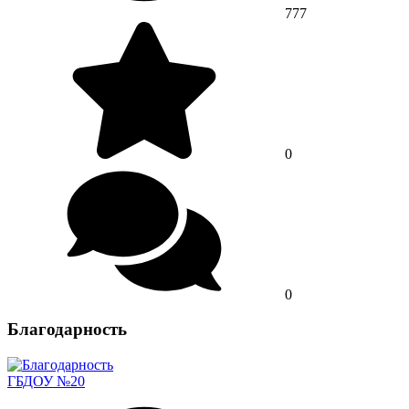
777
0
0
Благодарность
ГБДОУ №20