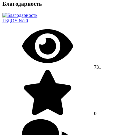
Благодарность
ГБДОУ №20
731
0