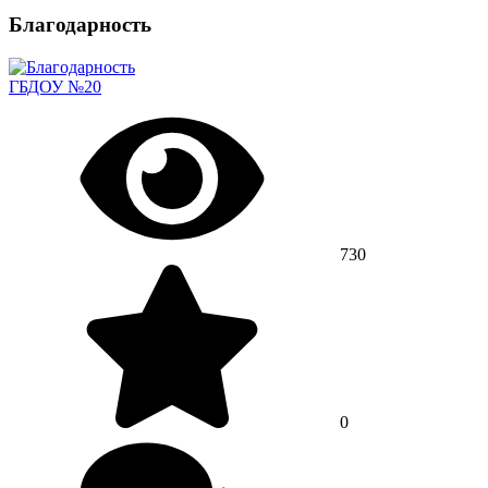
Благодарность
ГБДОУ №20
730
0