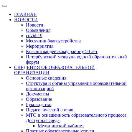
ГЛАВНАЯ
НОВОСТИ
Новости
Объявления
covid-19
Месячник благоустройства
Мероприятия
Красногвардейскому району 50 лет
Петербургский международный образовательный
форум
СВЕДЕНИЯ ОБ ОБРАЗОВАТЕЛЬНОЙ
ОРГАНИЗАЦИИ
Основные сведения
Структура и органы управления образовательной
организацией
Документы
Образование
Руководство
Педагогический состав
МТО и оснащенность образовательного процесса.
Доступная среда
Медицинский кабинет
Платные образовательные услуги