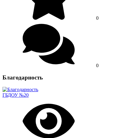
0
0
Благодарность
ГБДОУ №20