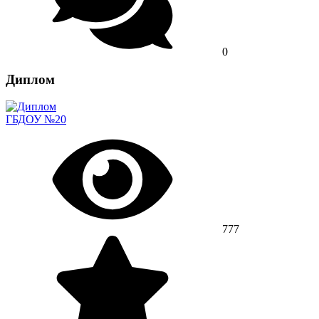
0
Диплом
ГБДОУ №20
777