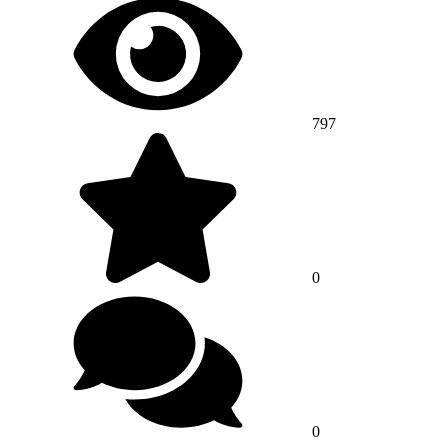
797
0
0