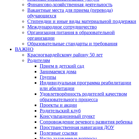
Финансово-хозяйственная деятельность
Вакантные места для приема (перевода)
обучающихся
Стипендии и иные виды материальной поддержки
Международное сотрудничество
Организация питания в образовательной
организации
Образовательные стандарты и требования
ВАЖНО
Красногвардейскому району 50 лет
Родителям
Прием в детский сад
Занимаемся дома
Группы
Индивидуальная программа реабилитации
или абилитации
Удовлетворённость родителей качеством
образовательного процесса
Проекты и акции
Родительский клуб
Консультационный пункт
Сопровождение речевого развития ребенка
Пространственная навигация ДОУ
Полезные ссылки
Часто задаваемые вопросы