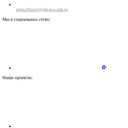
gdou20krgv@obr.gov.spb.ru
Мы в социальных сетях:
Наши проекты: