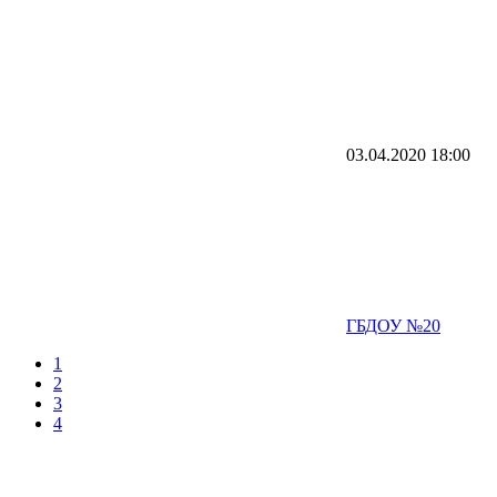
03.04.2020
18:00
ГБДОУ №20
1
2
3
4