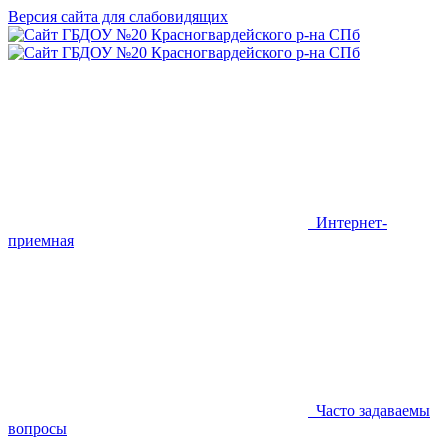
Версия сайта для слабовидящих
Интернет-
приемная
Часто задаваемы
вопросы