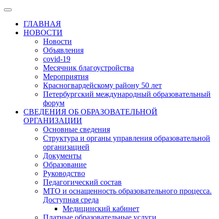
ГЛАВНАЯ
НОВОСТИ
Новости
Объявления
covid-19
Месячник благоустройства
Мероприятия
Красногвардейскому району 50 лет
Петербургский международный образовательный
форум
СВЕДЕНИЯ ОБ ОБРАЗОВАТЕЛЬНОЙ
ОРГАНИЗАЦИИ
Основные сведения
Структура и органы управления образовательной
организацией
Документы
Образование
Руководство
Педагогический состав
МТО и оснащенность образовательного процесса.
Доступная среда
Медицинский кабинет
Платные образовательные услуги