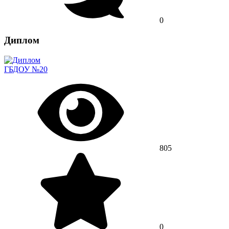
0
Диплом
ГБДОУ №20
805
0