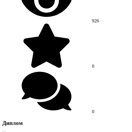
926
0
0
Диплом