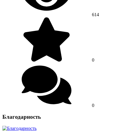
614
0
0
Благодарность