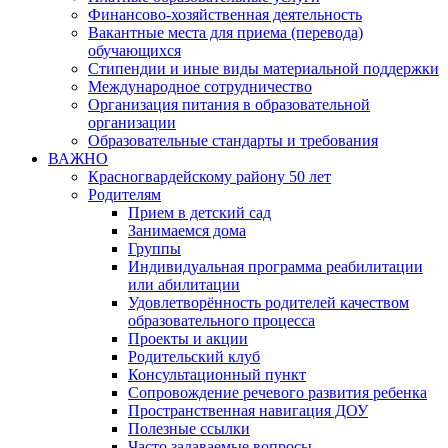
Финансово-хозяйственная деятельность
Вакантные места для приема (перевода)
обучающихся
Стипендии и иные виды материальной поддержки
Международное сотрудничество
Организация питания в образовательной
организации
Образовательные стандарты и требования
ВАЖНО
Красногвардейскому району 50 лет
Родителям
Прием в детский сад
Занимаемся дома
Группы
Индивидуальная программа реабилитации
или абилитации
Удовлетворённость родителей качеством
образовательного процесса
Проекты и акции
Родительский клуб
Консультационный пункт
Сопровождение речевого развития ребенка
Пространственная навигация ДОУ
Полезные ссылки
Часто задаваемые вопросы