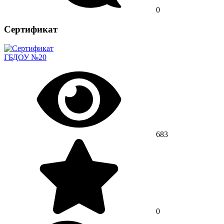
0
Сертификат
ГБДОУ №20
683
0