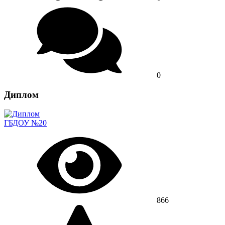
0
Диплом
ГБДОУ №20
866