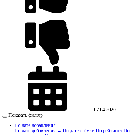
—
07.04.2020
Показать фильтр
По дате добавления
По дате добавления
←
По дате съёмки
По рейтингу
По