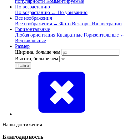
популярности
Комментируемые
По возрастанию
По возрастанию
←
По убыванию
Все изображения
Все изображения
←
Фото
Векторы
Иллюстрации
Горизонтальные
Любая ориентация
Квадратные
Горизонтальные
←
Вертикальные
Размер
Ширина, больше чем
Высота, больше чем
Найти
Наши достижения
Благодарность