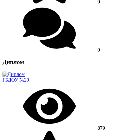
0
0
Диплом
ГБДОУ №20
879