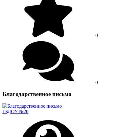
0
0
Благодарственное письмо
ГБДОУ №20