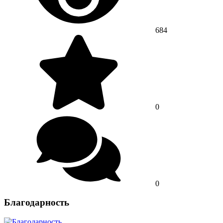
684
0
0
Благодарность