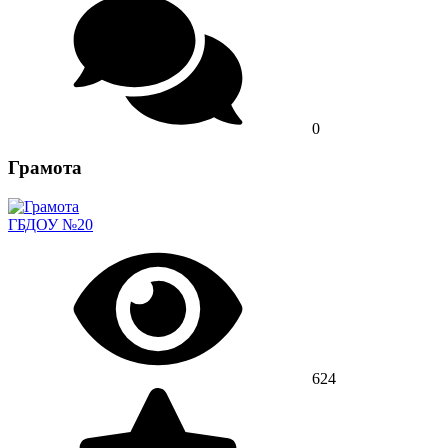
0
Грамота
ГБДОУ №20
624