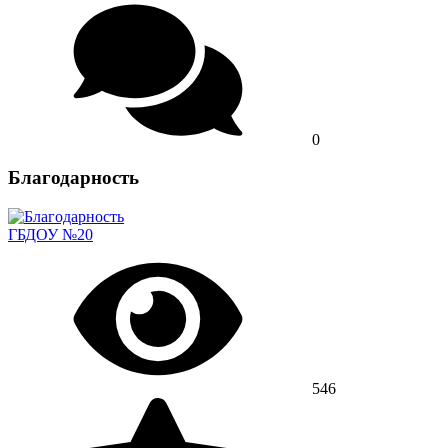
0
Благодарность
ГБДОУ №20
546