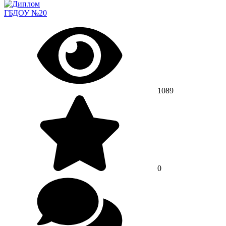
ГБДОУ №20
1089
0