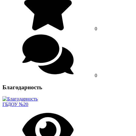
0
0
Благодарность
ГБДОУ №20