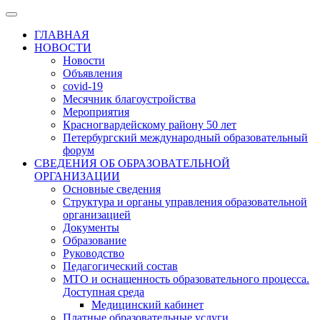
ГЛАВНАЯ
НОВОСТИ
Новости
Объявления
covid-19
Месячник благоустройства
Мероприятия
Красногвардейскому району 50 лет
Петербургский международный образовательный
форум
СВЕДЕНИЯ ОБ ОБРАЗОВАТЕЛЬНОЙ
ОРГАНИЗАЦИИ
Основные сведения
Структура и органы управления образовательной
организацией
Документы
Образование
Руководство
Педагогический состав
МТО и оснащенность образовательного процесса.
Доступная среда
Медицинский кабинет
Платные образовательные услуги