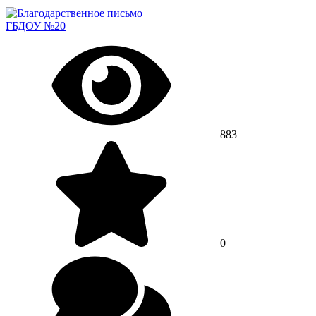
ГБДОУ №20
883
0