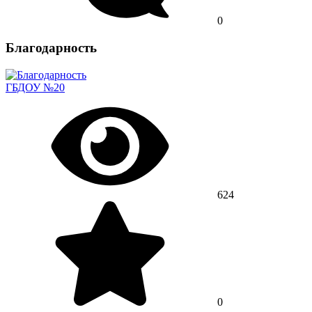
0
Благодарность
ГБДОУ №20
624
0