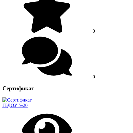
0
0
Сертификат
ГБДОУ №20