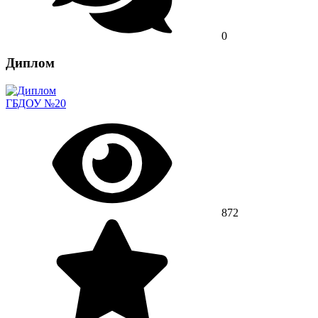
0
Диплом
ГБДОУ №20
872