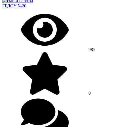
ГБДОУ №20
987
0