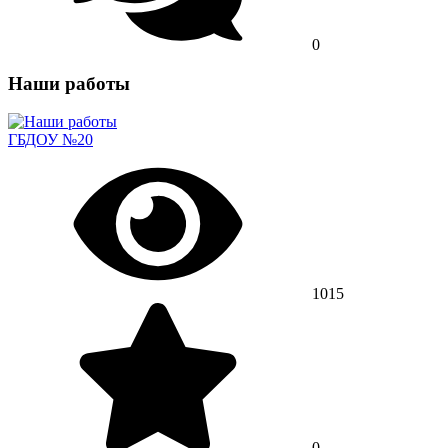
0
Наши работы
ГБДОУ №20
1015
0