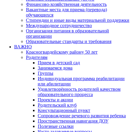
Финансово-хозяйственная деятельность
Вакантные места для приема (перевода)
обучающихся
Стипендии и иные виды материальной поддержки
Международное сотрудничество
Организация питания в образовательной
организации
Образовательные стандарты и требования
ВАЖНО
Красногвардейскому району 50 лет
Родителям
Прием в детский сад
Занимаемся дома
Группы
Индивидуальная программа реабилитации
или абилитации
Удовлетворённость родителей качеством
образовательного процесса
Проекты и акции
Родительский клуб
Консультационный пункт
Сопровождение речевого развития ребенка
Пространственная навигация ДОУ
Полезные ссылки
Часто задаваемые вопросы