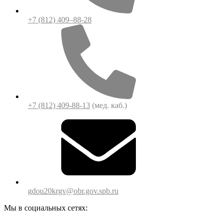
+7 (812) 409–88-28
+7 (812) 409-88-13
(мед. каб.)
gdou20krgv@obr.gov.spb.ru
Мы в социальных сетях: