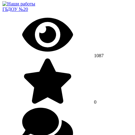
ГБДОУ №20
1087
0