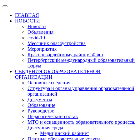
ГЛАВНАЯ
НОВОСТИ
Новости
Объявления
covid-19
Месячник благоустройства
Мероприятия
Красногвардейскому району 50 лет
Петербургский международный образовательный
форум
СВЕДЕНИЯ ОБ ОБРАЗОВАТЕЛЬНОЙ
ОРГАНИЗАЦИИ
Основные сведения
Структура и органы управления образовательной
организацией
Документы
Образование
Руководство
Педагогический состав
МТО и оснащенность образовательного процесса.
Доступная среда
Медицинский кабинет
Платные образовательные услуги