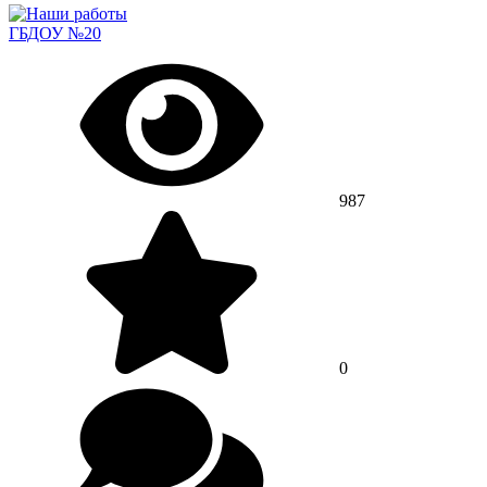
ГБДОУ №20
987
0