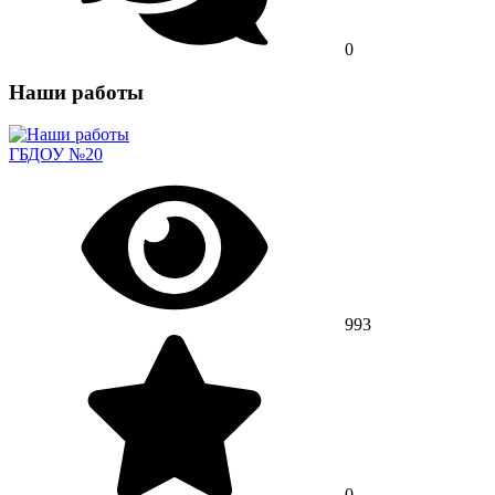
0
Наши работы
ГБДОУ №20
993
0