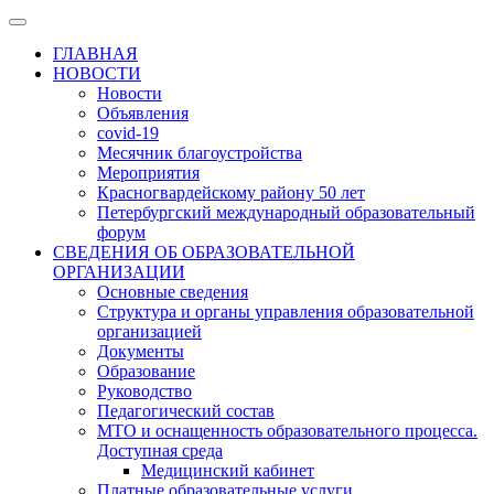
ГЛАВНАЯ
НОВОСТИ
Новости
Объявления
covid-19
Месячник благоустройства
Мероприятия
Красногвардейскому району 50 лет
Петербургский международный образовательный
форум
СВЕДЕНИЯ ОБ ОБРАЗОВАТЕЛЬНОЙ
ОРГАНИЗАЦИИ
Основные сведения
Структура и органы управления образовательной
организацией
Документы
Образование
Руководство
Педагогический состав
МТО и оснащенность образовательного процесса.
Доступная среда
Медицинский кабинет
Платные образовательные услуги