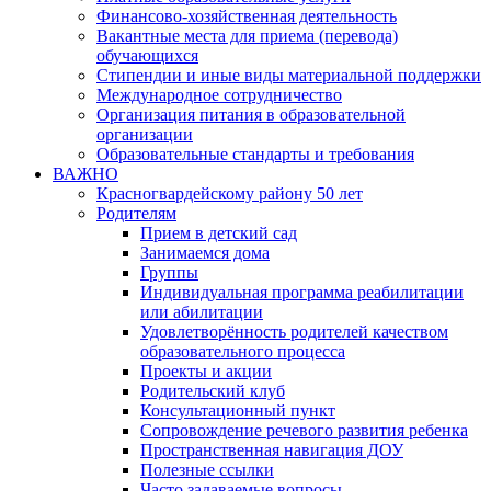
Финансово-хозяйственная деятельность
Вакантные места для приема (перевода)
обучающихся
Стипендии и иные виды материальной поддержки
Международное сотрудничество
Организация питания в образовательной
организации
Образовательные стандарты и требования
ВАЖНО
Красногвардейскому району 50 лет
Родителям
Прием в детский сад
Занимаемся дома
Группы
Индивидуальная программа реабилитации
или абилитации
Удовлетворённость родителей качеством
образовательного процесса
Проекты и акции
Родительский клуб
Консультационный пункт
Сопровождение речевого развития ребенка
Пространственная навигация ДОУ
Полезные ссылки
Часто задаваемые вопросы