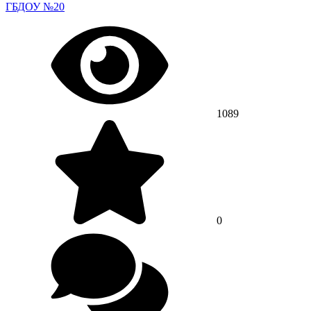
ГБДОУ №20
1089
0