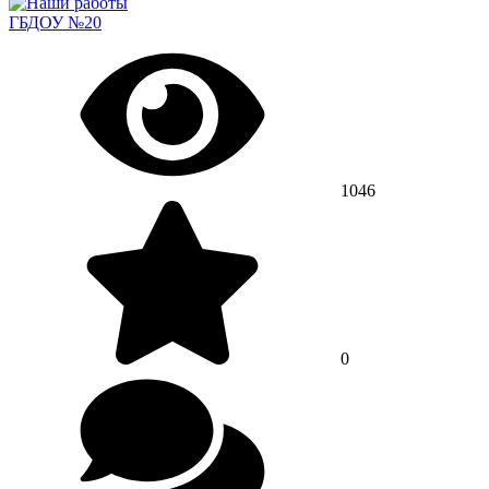
ГБДОУ №20
1046
0