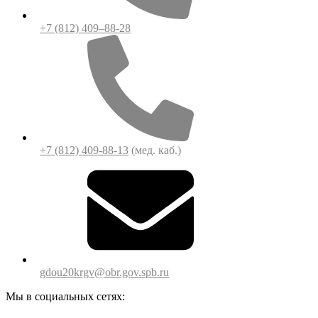
+7 (812) 409–88-28
+7 (812) 409-88-13
(мед. каб.)
gdou20krgv@obr.gov.spb.ru
Мы в социальных сетях: