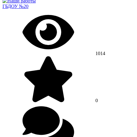
ГБДОУ №20
1014
0