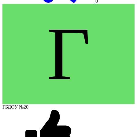
0
Г
ГБДОУ №20