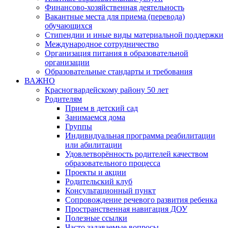
Финансово-хозяйственная деятельность
Вакантные места для приема (перевода)
обучающихся
Стипендии и иные виды материальной поддержки
Международное сотрудничество
Организация питания в образовательной
организации
Образовательные стандарты и требования
ВАЖНО
Красногвардейскому району 50 лет
Родителям
Прием в детский сад
Занимаемся дома
Группы
Индивидуальная программа реабилитации
или абилитации
Удовлетворённость родителей качеством
образовательного процесса
Проекты и акции
Родительский клуб
Консультационный пункт
Сопровождение речевого развития ребенка
Пространственная навигация ДОУ
Полезные ссылки
Часто задаваемые вопросы