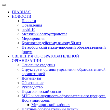
ГЛАВНАЯ
НОВОСТИ
Новости
Объявления
covid-19
Месячник благоустройства
Мероприятия
Красногвардейскому району 50 лет
Петербургский международный образовательный
форум
СВЕДЕНИЯ ОБ ОБРАЗОВАТЕЛЬНОЙ
ОРГАНИЗАЦИИ
Основные сведения
Структура и органы управления образовательной
организацией
Документы
Образование
Руководство
Педагогический состав
МТО и оснащенность образовательного процесса.
Доступная среда
Медицинский кабинет
Платные образовательные услуги