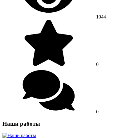
1044
0
0
Наши работы