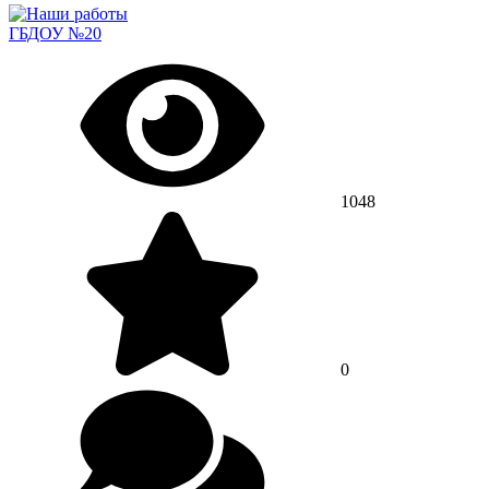
ГБДОУ №20
1048
0