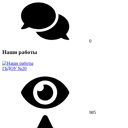
0
Наши работы
ГБДОУ №20
985