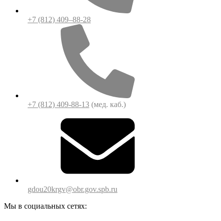
+7 (812) 409–88-28
+7 (812) 409-88-13
(мед. каб.)
gdou20krgv@obr.gov.spb.ru
Мы в социальных сетях: