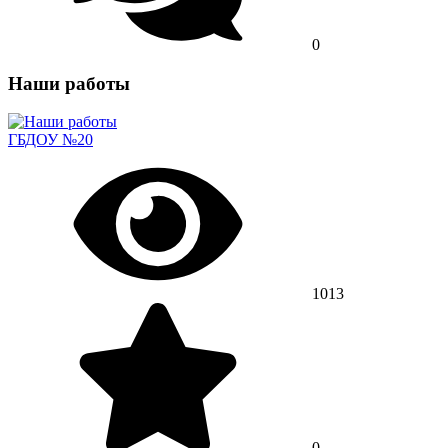
0
Наши работы
ГБДОУ №20
1013
0