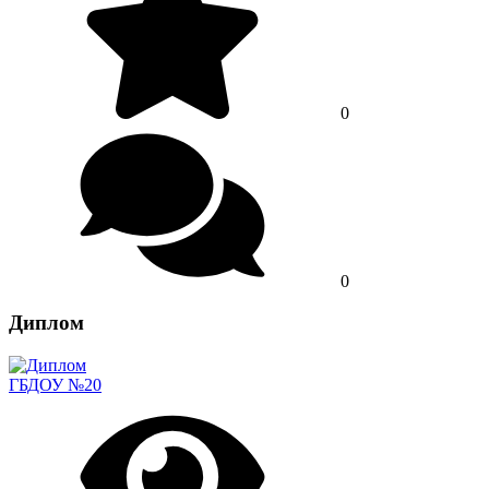
0
0
Диплом
ГБДОУ №20