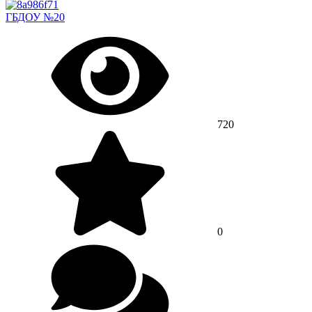
ГБДОУ №20
720
0