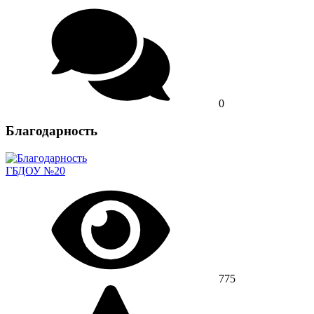
0
Благодарность
ГБДОУ №20
775