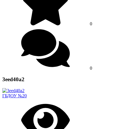
0
0
3eed40a2
ГБДОУ №20