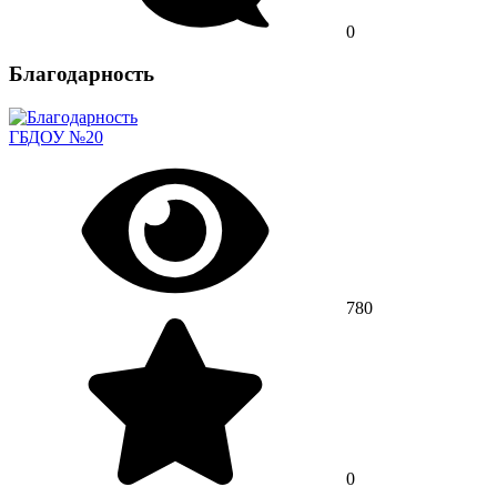
0
Благодарность
ГБДОУ №20
780
0