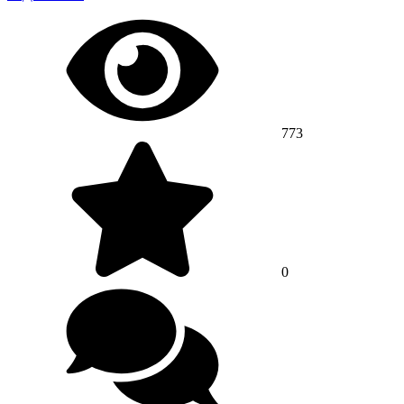
773
0