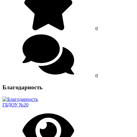
0
0
Благодарность
ГБДОУ №20