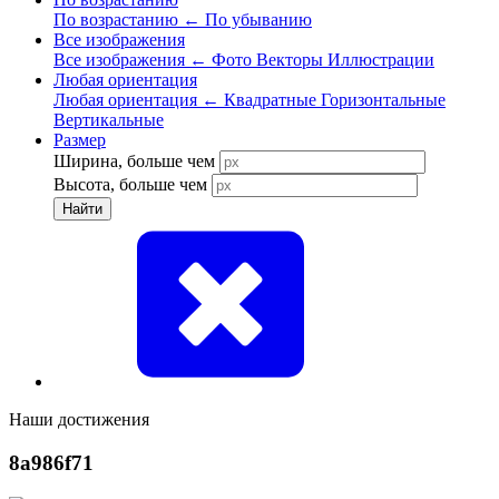
По возрастанию
←
По убыванию
Все изображения
Все изображения
←
Фото
Векторы
Иллюстрации
Любая ориентация
Любая ориентация
←
Квадратные
Горизонтальные
Вертикальные
Размер
Ширина, больше чем
Высота, больше чем
Найти
Наши достижения
8a986f71