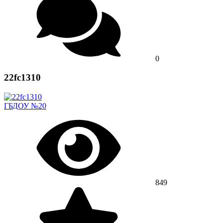
0
22fc1310
ГБДОУ №20
849