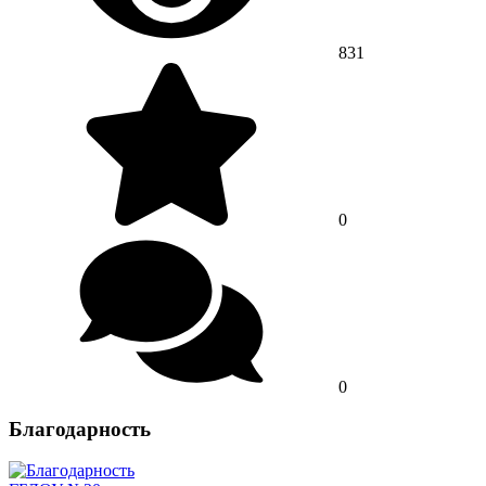
831
0
0
Благодарность