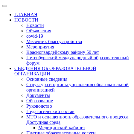
ГЛАВНАЯ
НОВОСТИ
Новости
Объявления
covid-19
Месячник благоустройства
Мероприятия
Красногвардейскому району 50 лет
Петербургский международный образовательный
форум
СВЕДЕНИЯ ОБ ОБРАЗОВАТЕЛЬНОЙ
ОРГАНИЗАЦИИ
Основные сведения
Структура и органы управления образовательной
организацией
Документы
Образование
Руководство
Педагогический состав
МТО и оснащенность образовательного процесса.
Доступная среда
Медицинский кабинет
Платные образовательные услуги