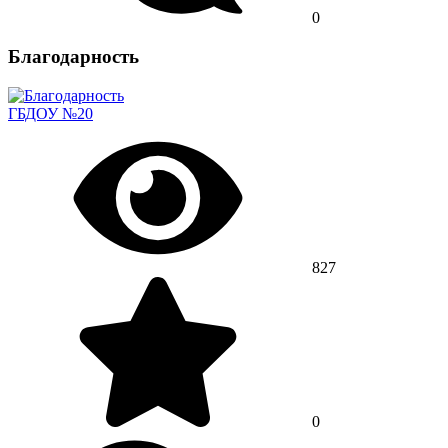
0
Благодарность
ГБДОУ №20
827
0