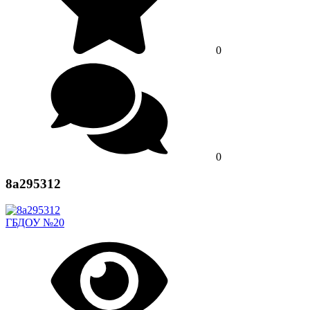
0
0
8a295312
ГБДОУ №20