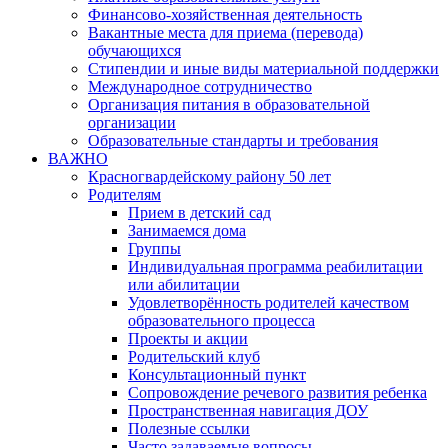
Финансово-хозяйственная деятельность
Вакантные места для приема (перевода)
обучающихся
Стипендии и иные виды материальной поддержки
Международное сотрудничество
Организация питания в образовательной
организации
Образовательные стандарты и требования
ВАЖНО
Красногвардейскому району 50 лет
Родителям
Прием в детский сад
Занимаемся дома
Группы
Индивидуальная программа реабилитации
или абилитации
Удовлетворённость родителей качеством
образовательного процесса
Проекты и акции
Родительский клуб
Консультационный пункт
Сопровождение речевого развития ребенка
Пространственная навигация ДОУ
Полезные ссылки
Часто задаваемые вопросы