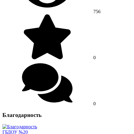
756
0
0
Благодарность
ГБДОУ №20