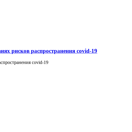
иях рисков распространения covid-19
спространения covid-19