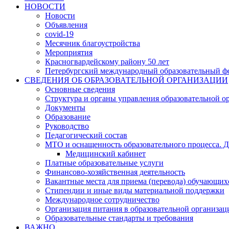
НОВОСТИ
Новости
Объявления
covid-19
Месячник благоустройства
Мероприятия
Красногвардейскому району 50 лет
Петербургский международный образовательный ф
СВЕДЕНИЯ ОБ ОБРАЗОВАТЕЛЬНОЙ ОРГАНИЗАЦИИ
Основные сведения
Структура и органы управления образовательной о
Документы
Образование
Руководство
Педагогический состав
МТО и оснащенность образовательного процесса. Д
Медицинский кабинет
Платные образовательные услуги
Финансово-хозяйственная деятельность
Вакантные места для приема (перевода) обучающих
Стипендии и иные виды материальной поддержки
Международное сотрудничество
Организация питания в образовательной организац
Образовательные стандарты и требования
ВАЖНО