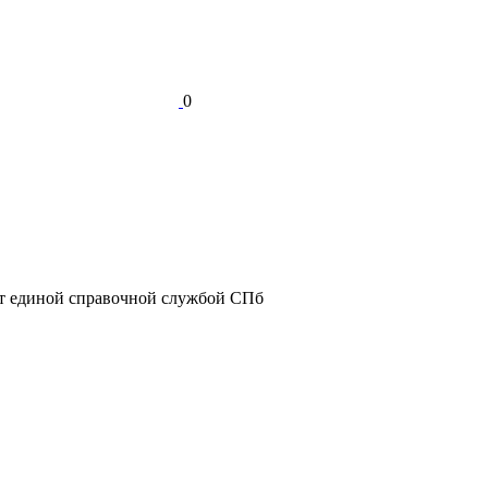
0
ет единой справочной службой СПб