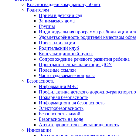
Красногвардейскому району 50 лет
Родителям
Прием в детский сад
Занимаемся дома
Группы
Индивидуальная программа реабилитации ил
Удовлетворённость родителей качеством обра
Проекты и акции
Родительский клуб
Консультационный пункт
Сопровождение речевого развития ребенка
Пространственная навигация ДОУ
Полезные ссылки
Часто задаваемые вопросы
Безопасность
Информация МЧС
Профилактика детского дорожно-транспортно
Пожарная безопасность
Информационная безопасность
Электробезопасность
Безопасность зимой
Безопасность на воде
Антитеррористическая защищенность
Инновации
Диссеминация педагогического опыта